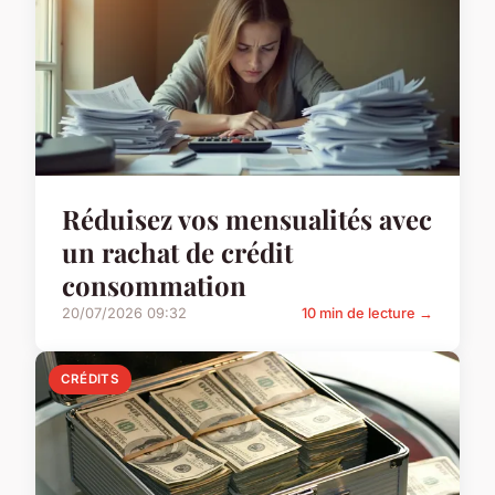
Réduisez vos mensualités avec
un rachat de crédit
consommation
20/07/2026 09:32
10 min de lecture →
CRÉDITS