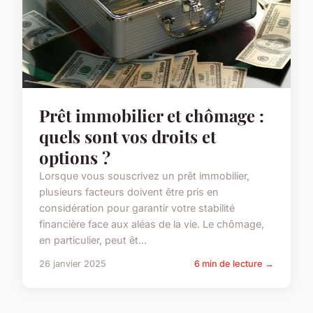
Prêt immobilier et chômage :
quels sont vos droits et
options ?
Lorsque vous souscrivez un prêt immobilier,
plusieurs facteurs doivent être pris en
considération pour garantir votre stabilité
financière face aux aléas de la vie. Le chômage,
en particulier, peut êt...
26 janvier 2025
6 min de lecture →