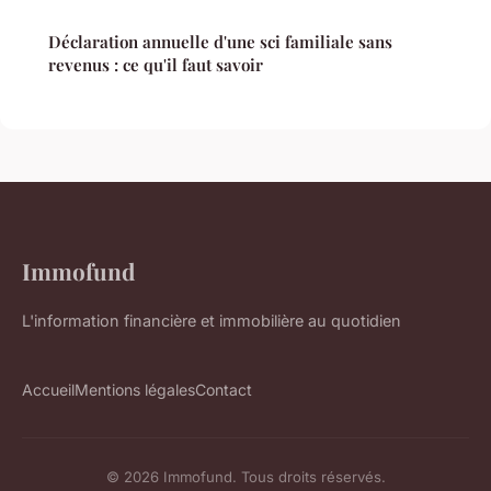
Déclaration annuelle d'une sci familiale sans
revenus : ce qu'il faut savoir
Immofund
L'information financière et immobilière au quotidien
Accueil
Mentions légales
Contact
© 2026 Immofund. Tous droits réservés.